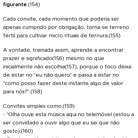
figurante
.(154)
Cada convite, cada momento que poderia ser
apenas cumprido por obrigação, torna-se terreno
fértil para cultivar micro rituais de ternura.(155)
A vontade, treinada assim, aprende a encontrar
prazer e significado(156) mesmo no que
inicialmente não escolhia(157), porque o foco deixa
de estar no "eu não quero" e passa a estar no
"como posso fazer deste instante algo de valor
para nós?".(158)
Convites simples como:(159)
- "Olha ouve esta música aqui no telemóvel (estou a
ser convidado a ouvir algo que eu sei que não
gosto);(160)