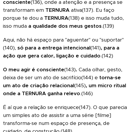
consciente
(136), onde a atenção e a presença se
transformam em
TERNURA
ativa(137). Eu faço
porque te dou a
TERNURA
(138)
e isso muda tudo,
isso muda
a qualidade dos meus gestos
.(139)
Aqui, não há espaço para "aguentar" ou "suportar"
(140),
só para a entrega intencional
(141)
, para a
ação que gera calor, ligação e cuidado
.(142)
O meu agir é consciente
(143)
.
Cada olhar, gesto,
deixa de ser um ato de sacrifício(144) e
torna-se
um ato de criação relacional
(145)
, um micro ritual
onde a TERNURA ganha relevo
.(146)
É aí que a relação se enriquece(147). O que parecia
um simples ato de assistir a uma série [filme]
transforma-se num espaço de presença, de
cuidado, de construção.(148)