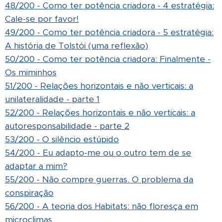
48/200 - Como ter potência criadora - 4 estratégia:
Cale-se por favor!
49/200 - Como ter potência criadora - 5 estratégia:
A história de Tolstói (uma reflexão)
50/200 - Como ter potência criadora: Finalmente -
Os miminhos
51/200 - Relações horizontais e não verticais: a
unilateralidade - parte 1
52/200 - Relações horizontais e não verticais: a
autoresponsabilidade - parte 2
53/200 - O silêncio estúpido
54/200 - Eu adapto-me ou o outro tem de se
adaptar a mim?
55/200 - Não compre guerras. O problema da
conspiração
56/200 - A teoria dos Habitats: não floresça em
microclimas