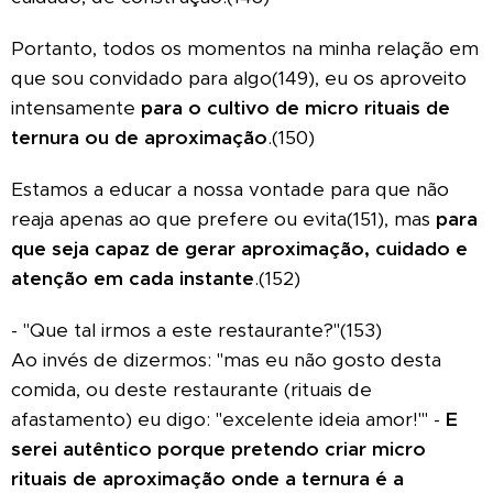
Portanto, todos os momentos na minha relação em
que sou convidado para algo(149), eu os aproveito
intensamente
para o cultivo de micro rituais de
ternura ou de aproximação
.(150)
Estamos a educar a nossa vontade para que não
reaja apenas ao que prefere ou evita(151), mas
para
que seja capaz de gerar aproximação, cuidado e
atenção em cada instante
.(152)
- "Que tal irmos a este restaurante?"(153)
Ao invés de dizermos: "mas eu não gosto desta
comida, ou deste restaurante (rituais de
afastamento) eu digo: "excelente ideia amor!"' -
E
serei autêntico porque pretendo criar micro
rituais de aproximação onde a ternura é a