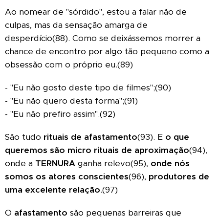
Ao nomear de "sórdido", estou a falar não de
culpas, mas da sensação amarga de
desperdício(88). Como se deixássemos morrer a
chance de encontro por algo tão pequeno como a
obsessão com o próprio eu.(89)
- "Eu não gosto deste tipo de filmes";(90)
- "Eu não quero desta forma";(91)
- "Eu não prefiro assim".(92)
São tudo
rituais de afastamento
(93). E
o que
queremos são micro rituais de aproximação
(94),
onde a
TERNURA
ganha relevo(95),
onde nós
somos os atores conscientes
(96),
produtores de
uma excelente relação
.(97)
O
afastamento
são pequenas barreiras que