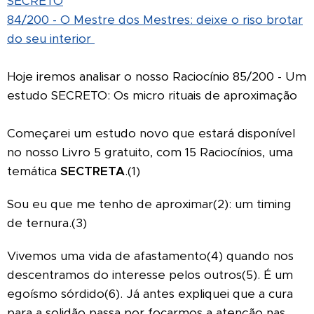
SECRETO
84/200 - O Mestre dos Mestres: deixe o riso brotar
do seu interior
Hoje iremos analisar o nosso Raciocínio 85/200 - Um
estudo SECRETO: Os micro rituais de aproximação
Começarei um estudo novo que estará disponível
no nosso Livro 5 gratuito, com 15 Raciocínios, uma
temática
SECTRETA
.(1)
Sou eu que me tenho de aproximar(2): um timing
de ternura.(3)
Vivemos uma vida de afastamento(4) quando nos
descentramos do interesse pelos outros(5). É um
egoísmo sórdido(6). Já antes expliquei que a cura
para a solidão passa por focarmos a atenção nas