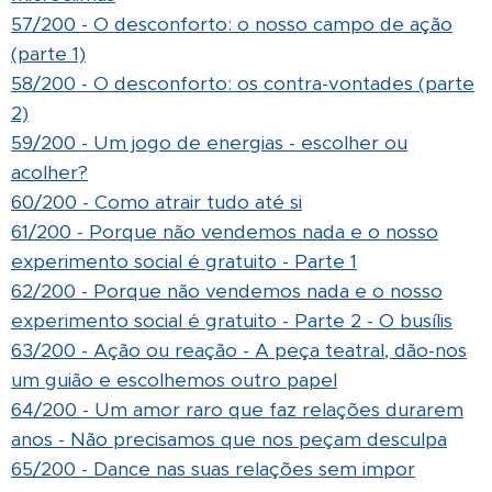
57/200 - O desconforto: o nosso campo de ação
(parte 1)
58/200 - O desconforto: os contra-vontades (parte
2)
59/200 - Um jogo de energias - escolher ou
acolher?
60/200 - Como atrair tudo até si
61/200 - Porque não vendemos nada e o nosso
experimento social é gratuito - Parte 1
62/200 - Porque não vendemos nada e o nosso
experimento social é gratuito - Parte 2 - O busílis
63/200 - Ação ou reação - A peça teatral, dão-nos
um guião e escolhemos outro papel
64/200 - Um amor raro que faz relações durarem
anos - Não precisamos que nos peçam desculpa
65/200 - Dance nas suas relações sem impor