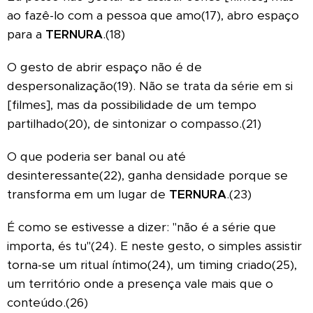
ao fazê-lo com a pessoa que amo(17), abro espaço
para a
TERNURA
.(18)
O gesto de abrir espaço não é de
despersonalização(19). Não se trata da série em si
[filmes], mas da possibilidade de um tempo
partilhado(20), de sintonizar o compasso.(21)
O que poderia ser banal ou até
desinteressante(22), ganha densidade porque se
transforma em um lugar de
TERNURA
.(23)
É como se estivesse a dizer: "não é a série que
importa, és tu"(24). E neste gesto, o simples assistir
torna-se um ritual íntimo(24), um timing criado(25),
um território onde a presença vale mais que o
conteúdo.(26)