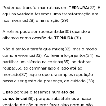
Podemos transformar rotinas em
TERNURA
(27). E
aqui na verdade fazemos uma transformação em
nós mesmos(28) e na relação.(29)
A rotina, pode ser reencantada(30) quando a
olhamos como ocasião de
TERNURA
.(31)
Não é tanto a tarefa que muda(32), mas o modo
como a vivemos(33). Ao lavar a loiça juntos(34), ao
partilhar um silêncio na cozinha(35), ao dobrar
roupa(36), ao caminhar lado a lado até ao
mercado(37), aquilo que era simples repetição
passa a ser gesto de presença, de cuidado.(38)
E isto porque o fazemos num
ato de
consciência
(39)
,
porque substituímos a nossa
vontade de não querer fazer algo porque não