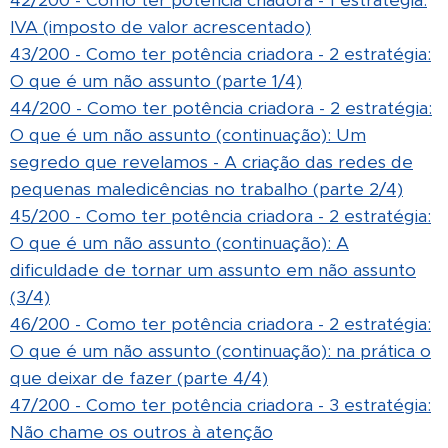
42/200 - Como ter potência criadora - 1 estratégia:
IVA (imposto de valor acrescentado)
43/200 - Como ter potência criadora - 2 estratégia:
O que é um não assunto (parte 1/4)
44/200 - Como ter potência criadora - 2 estratégia:
O que é um não assunto (continuação): Um
segredo que revelamos - A criação das redes de
pequenas maledicências no trabalho (parte 2/4)
45/200 - Como ter potência criadora - 2 estratégia:
O que é um não assunto (continuação): A
dificuldade de tornar um assunto em não assunto
(3/4)
46/200 - Como ter potência criadora - 2 estratégia:
O que é um não assunto (continuação): na prática o
que deixar de fazer (parte 4/4)
47/200 - Como ter potência criadora - 3 estratégia:
Não chame os outros à atenção