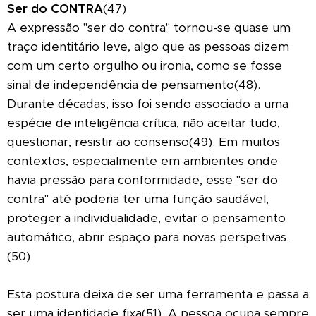
Ser do CONTRA
(47)
A expressão "ser do contra" tornou-se quase um
traço identitário leve, algo que as pessoas dizem
com um certo orgulho ou ironia, como se fosse
sinal de independência de pensamento(48).
Durante décadas, isso foi sendo associado a uma
espécie de inteligência crítica, não aceitar tudo,
questionar, resistir ao consenso(49). Em muitos
contextos, especialmente em ambientes onde
havia pressão para conformidade, esse "ser do
contra" até poderia ter uma função saudável,
proteger a individualidade, evitar o pensamento
automático, abrir espaço para novas perspetivas.
(50)
Esta postura deixa de ser uma ferramenta e passa a
ser uma identidade fixa(51). A pessoa ocupa sempre