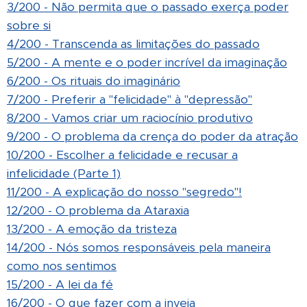
3/200 - Não permita que o passado exerça poder
sobre si
4/200 - Transcenda as limitações do passado
5/200 - A mente e o poder incrível da imaginação
6/200 - Os rituais do imaginário
7/200 - Preferir a "felicidade" à "depressão"
8/200 - Vamos criar um raciocínio produtivo
9/200 - O problema da crença do poder da atração
10/200 - Escolher a felicidade e recusar a
infelicidade (Parte 1)
11/200 - A explicação do nosso "segredo"!
12/200 - O problema da Ataraxia
13/200 - A emoção da tristeza
14/200 - Nós somos responsáveis pela maneira
como nos sentimos
15/200 - A lei da fé
16/200 - O que fazer com a inveja