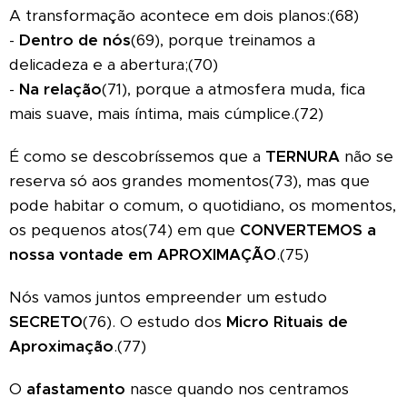
A transformação acontece em dois planos:(68)
-
Dentro de nós
(69), porque treinamos a
delicadeza e a abertura;(70)
-
Na relação
(71), porque a atmosfera muda, fica
mais suave, mais íntima, mais cúmplice.(72)
É como se descobríssemos que a
TERNURA
não se
reserva só aos grandes momentos(73), mas que
pode habitar o comum, o quotidiano, os momentos,
os pequenos atos(74) em que
CONVERTEMOS a
nossa vontade em APROXIMAÇÃO
.(75)
Nós vamos juntos empreender um estudo
SECRETO
(76). O estudo dos
Micro Rituais de
Aproximação
.(77)
O
afastamento
nasce quando nos centramos