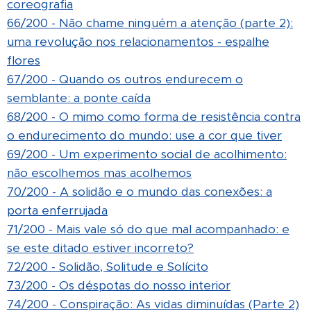
coreografia
66/200 - Não chame ninguém a atenção (parte 2):
uma revolução nos relacionamentos - espalhe
flores
67/200 - Quando os outros endurecem o
semblante: a ponte caída
68/200 - O mimo como forma de resistência contra
o endurecimento do mundo: use a cor que tiver
69/200 - Um experimento social de acolhimento:
não escolhemos mas acolhemos
70/200 - A solidão e o mundo das conexões: a
porta enferrujada
71/200 - Mais vale só do que mal acompanhado: e
se este ditado estiver incorreto?
72/200 - Solidão, Solitude e Solícito
73/200 - Os déspotas do nosso interior
74/200 - Conspiração: As vidas diminuídas (Parte 2)