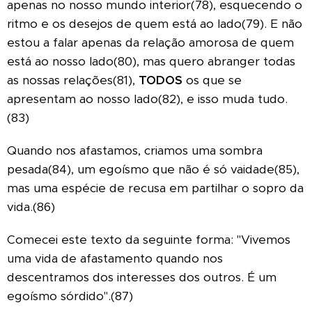
apenas no nosso mundo interior(78), esquecendo o
ritmo e os desejos de quem está ao lado(79). E não
estou a falar apenas da relação amorosa de quem
está ao nosso lado(80), mas quero abranger todas
as nossas relações(81),
TODOS
os que se
apresentam ao nosso lado(82), e isso muda tudo.
(83)
Quando nos afastamos, criamos uma sombra
pesada(84), um egoísmo que não é só vaidade(85),
mas uma espécie de recusa em partilhar o sopro da
vida.(86)
Comecei este texto da seguinte forma: "Vivemos
uma vida de afastamento quando nos
descentramos dos interesses dos outros. É um
egoísmo sórdido".(87)