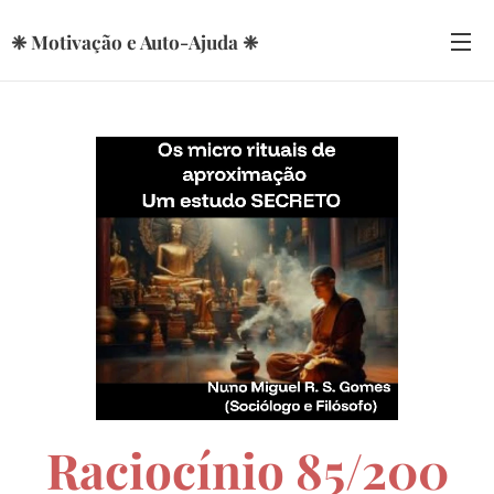
❈ Motivação e Auto-Ajuda ❈
Raciocínio 85/200