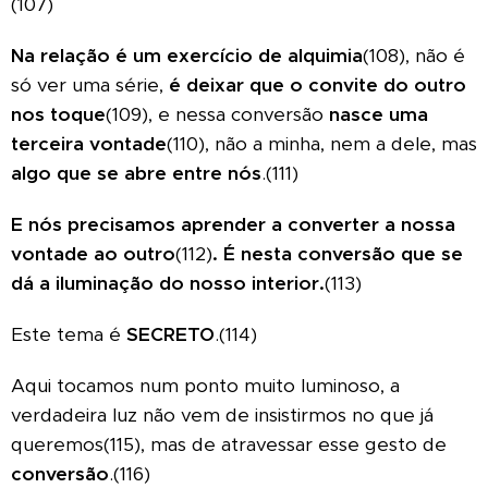
(107)
Na relação é um exercício de alquimia
(108), não é
só ver uma série,
é deixar que o convite do outro
nos toque
(109), e nessa conversão
nasce uma
terceira vontade
(110), não a minha, nem a dele, mas
algo que se abre entre nós
.(111)
E nós precisamos aprender a converter a nossa
vontade ao outro
(112)
.
É nesta conversão que se
dá a iluminação do nosso interior.
(113)
Este tema é
SECRETO
.(114)
Aqui tocamos num ponto muito luminoso, a
verdadeira luz não vem de insistirmos no que já
queremos(115), mas de atravessar esse gesto de
conversão
.(116)