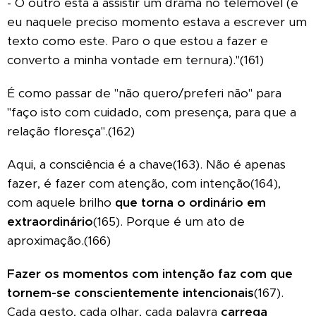
- O outro está a assistir um drama no telemóvel (e
eu naquele preciso momento estava a escrever um
texto como este. Paro o que estou a fazer e
converto a minha vontade em ternura)."(161)
É como passar de "não quero/preferi não" para
"faço isto com cuidado, com presença, para que a
relação floresça".(162)
Aqui, a consciência é a chave(163). Não é apenas
fazer, é fazer com atenção, com intenção(164),
com aquele brilho
que torna o ordinário em
extraordinário
(165). Porque é um ato de
aproximação.(166)
Fazer os momentos com intenção faz com que
tornem-se conscientemente intencionais
(167).
Cada gesto, cada olhar, cada palavra
carrega