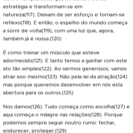
estratégia e transformam-se em
natureza(117). Deixam de ser esforço e tornam-se
reflexo(118). E então, o espelho do mundo começa
a sorrir de volta(119), com uma luz que, agora,
também já é nossa.(120)
É como treinar um músculo que esteve
adormecido(121). E tanto temos a ganhar com este
ato tão simples(122). Ao sermos generosos, vamos
atrair isso mesmo(123). Não pela lei da atração(124)
mas porque queremos desenvolver em nós esta
abertura para os outros.(125)
Nos damos(126). Tudo começa como escolha(127) e
aqui começa o milagre nas relações(128). Porque
podemos sempre seguir noutro rumo: fechar,
endurecer, proteger.(129)