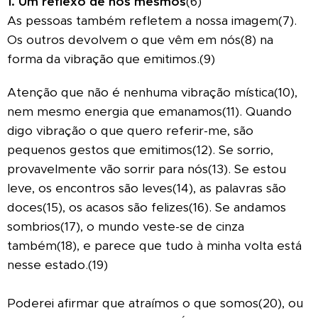
1. Um reflexo de nós mesmos
(6)
As pessoas também refletem a nossa imagem(7).
Os outros devolvem o que vêm em nós(8) na
forma da vibração que emitimos.(9)
Atenção que não é nenhuma vibração mística(10),
nem mesmo energia que emanamos(11). Quando
digo vibração o que quero referir-me, são
pequenos gestos que emitimos(12). Se sorrio,
provavelmente vão sorrir para nós(13). Se estou
leve, os encontros são leves(14), as palavras são
doces(15), os acasos são felizes(16). Se andamos
sombrios(17), o mundo veste-se de cinza
também(18), e parece que tudo à minha volta está
nesse estado.(19)
Poderei afirmar que atraímos o que somos(20), ou