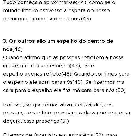
Tudo começa a aproximar-se(44), como se o
mundo inteiro estivesse à espera do nosso
reencontro connosco mesmos.(45)
3. Os outros são um espelho do dentro de
nós
(46)
Quando afirmo que as pessoas refletem a nossa
imagem como um espelho(47), esse
espelho
apenas reflete(48). Quando sorrimos para
o espelho ele sorri para nós(49). Se fizermos má
cara para o espelho ele faz má cara para nós.(50)
Por isso, se queremos atrair beleza, doçura,
presença e sentido, precisamos dessa beleza, essa
doçura, essa presença.(51)
E temos de fazer isto em estratégia(52), para