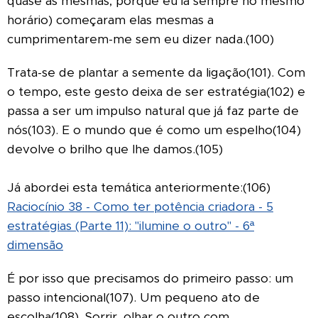
quase as mesmas, porque eu ia sempre no mesmo
horário) começaram elas mesmas a
cumprimentarem-me sem eu dizer nada.(100)
Trata-se de plantar a semente da ligação(101). Com
o tempo, este gesto deixa de ser estratégia(102) e
passa a ser um impulso natural que já faz parte de
nós(103). E o mundo que é como um espelho(104)
devolve o brilho que lhe damos.(105)
Já abordei esta temática anteriormente:(106)
Raciocínio 38 - Como ter potência criadora - 5
estratégias (Parte 11): "ilumine o outro" - 6ª
dimensão
É por isso que precisamos do primeiro passo: um
passo intencional(107). Um pequeno ato de
escolha(108). Sorrir, olhar o outro com