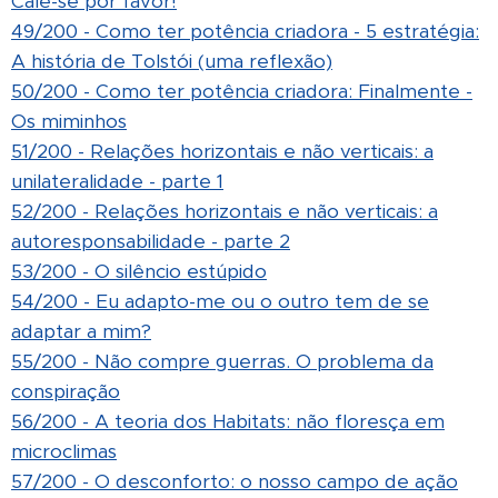
Cale-se por favor!
49/200 - Como ter potência criadora - 5 estratégia:
A história de Tolstói (uma reflexão)
50/200 - Como ter potência criadora: Finalmente -
Os miminhos
51/200 - Relações horizontais e não verticais: a
unilateralidade - parte 1
52/200 - Relações horizontais e não verticais: a
autoresponsabilidade - parte 2
53/200 - O silêncio estúpido
54/200 - Eu adapto-me ou o outro tem de se
adaptar a mim?
55/200 - Não compre guerras. O problema da
conspiração
56/200 - A teoria dos Habitats: não floresça em
microclimas
57/200 - O desconforto: o nosso campo de ação