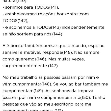
natural(140):
- sorrimos para TODOS(141),
- estabelecemos relações horizontais com
TODOS(142),
- e acolhemos a TODOS(143) independentemente
se não sorriem para nós.(144)
E é bonito também pensar que o mundo, espelho
sensível e mutável, responde(145). Não sempre
como queremos(146). Mas muitas vezes,
surpreendentemente.(147)
No meu trabalho as pessoas passam por mim e
vêm cumprimentar(148). Se vou ao bar também me
cumprimentam(149). As senhoras da limpeza
passam por mim e cumprimentam-me(150). Tenho
pessoas que vão ao meu escritório para me
cumprimentarem apenas.(151)