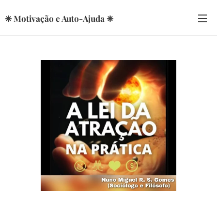
❈ Motivação e Auto-Ajuda ❈