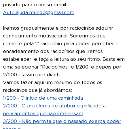
privado para o nosso email:
Auto.ajuda.mundo@gmail.com
Iremos gradualmente e por raciocínios adquirir
conhecimento motivacional. Sugerimos que
comece pela 1° raciocínio para poder perceber o
encadeamento dos raciocínios que iremos
estabelecer, e faça a leitura ao seu ritmo. Basta em
cima selecionar "Raciocínios" e 1/200, e depois por
2/200 e assim por diante.
Vamos fazer aqui um resumo de todos os
raciocínios que já abordámos:
1/200 - O início de uma caminhada
2/200 - O problema de atribuir significado a
pensamentos que não interessam
3/200 - Não permita que o passado exerça poder