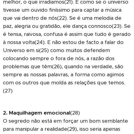
melhor, o que irradiamos(21). É como se o universo
tivesse um ouvido finíssimo para captar a música
que vai dentro de nós(22). Se é uma melodia de
paz, alegria ou gratidão, ele dança connosco(23). Se
é tensa, raivosa, confusa é assim que tudo é gerado
à nossa volta(24). E não estou de facto a falar do
Universo em si(25) como muitos defendem
colocando sempre o fora de nós, a razão dos
problemas que têm(26), quando na verdade, são
sempre as nossas palavras, a forma como agimos
com os outros que molda as relações que temos.
(27)
2. Maquilhagem emocional
(28)
O segredo não está em forçar um bom semblante
para manipular a realidade(29), isso seria apenas