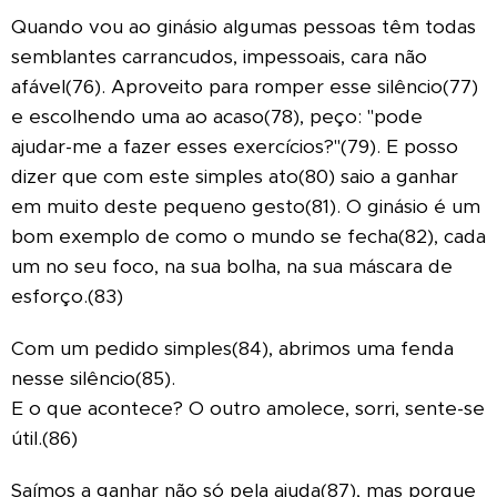
Quando vou ao ginásio algumas pessoas têm todas
semblantes carrancudos, impessoais, cara não
afável(76).
Aproveito para romper esse silêncio(77)
e escolhendo uma ao acaso(78), peço: "pode
ajudar-me a fazer esses exercícios?"(79). E posso
dizer que com este simples ato(80) saio a ganhar
em muito deste pequeno gesto(81). O ginásio é um
bom exemplo de como o mundo se fecha(82), cada
um no seu foco, na sua bolha, na sua máscara de
esforço.(83)
Com um pedido simples(84), abrimos uma fenda
nesse silêncio(85).
E o que acontece? O outro amolece, sorri, sente-se
útil.(86)
Saímos a ganhar não só pela ajuda(87), mas porque