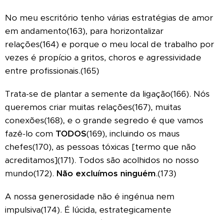
No meu escritório tenho várias estratégias de amor
em andamento(163), para horizontalizar
relações(164) e porque o meu local de trabalho por
vezes é propício a gritos, choros e agressividade
entre profissionais.(165)
Trata-se de plantar a semente da ligação(166). Nós
queremos criar muitas relações(167), muitas
conexões(168), e o grande segredo é que vamos
fazê-lo com
TODOS
(169), incluindo os maus
chefes(170), as pessoas tóxicas [termo que não
acreditamos](171). Todos são acolhidos no nosso
mundo(172).
Não excluímos ninguém
.(173)
A nossa generosidade não é ingénua nem
impulsiva(174). É lúcida, estrategicamente