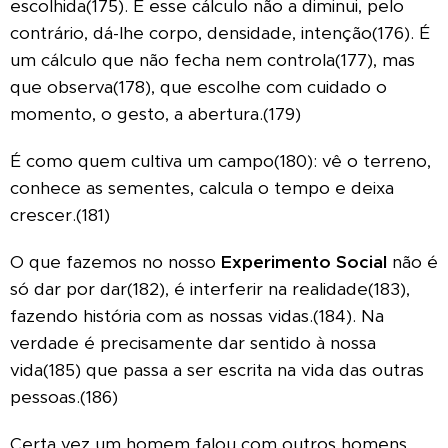
escolhida(175). E esse cálculo não a diminui, pelo
contrário, dá-lhe corpo, densidade, intenção(176).
É
um cálculo que não fecha nem controla(177), mas
que observa(178), que escolhe com cuidado o
momento, o gesto, a abertura.(179)
É como quem cultiva um campo(180): vê o terreno,
conhece as sementes, calcula o tempo e deixa
crescer.(181)
O que fazemos no nosso
Experimento Social
não é
só dar por dar(182), é interferir na realidade(183),
fazendo história com as nossas vidas.(184).
Na
verdade é precisamente dar sentido à nossa
vida(185) que passa a ser escrita na vida das outras
pessoas.(186)
Certa vez um homem falou com outros homens