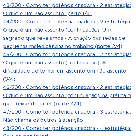
43/200 - Como ter potência criadora - 2 estratégia:
O que é um não assunto (parte 1/4)
44/200 - Como ter potência criadora - 2 estratégia:
O que é um não assunto (continuação): Um
segredo que revelamos - A criação das redes de
pequenas maledicências no trabalho (parte 2/4)
45/200 - Como ter potência criadora - 2 estratégia:
O que é um não assunto (continuação): A
dificuldade de tornar um assunto em não assunto
(3/4)
46/200 - Como ter potência criadora - 2 estratégia:
O que é um não assunto (continuação): na prática o
que deixar de fazer (parte 4/4)
47/200 - Como ter potência criadora - 3 estratégia:
Não chame os outros à atenção
48/200 - Como ter potência criadora - 4 estratégia: