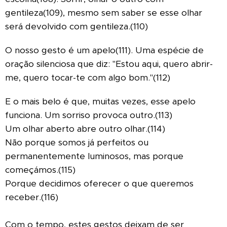
gentileza(109), mesmo sem saber se esse olhar
será devolvido com gentileza.(110)
O nosso gesto é um apelo(111). Uma espécie de
oração silenciosa que diz: "Estou aqui, quero abrir-
me, quero tocar-te com algo bom."(112)
E o mais belo é que, muitas vezes, esse apelo
funciona. Um sorriso provoca outro.(113)
Um olhar aberto abre outro olhar.(114)
Não porque somos já perfeitos ou
permanentemente luminosos, mas porque
começámos.(115)
Porque decidimos oferecer o que queremos
receber.(116)
Com o tempo, estes gestos deixam de ser