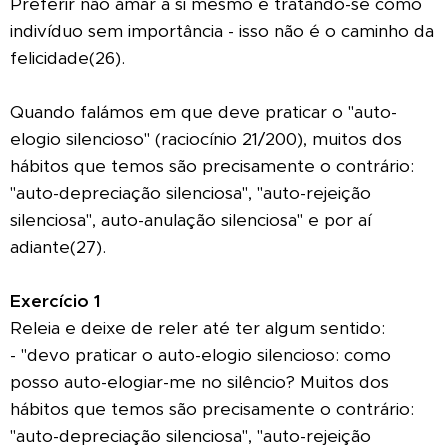
Preferir não amar a si mesmo e tratando-se como
indivíduo sem importância - isso não é o caminho da
felicidade(26).
Quando falámos em que deve praticar o "auto-
elogio silencioso" (raciocínio 21/200), muitos dos
hábitos que temos são precisamente o contrário:
"auto-depreciação silenciosa", "auto-rejeição
silenciosa", auto-anulação silenciosa" e por aí
adiante(27).
Exercício 1
Releia e deixe de reler até ter algum sentido:
- "devo praticar o auto-elogio silencioso: como
posso auto-elogiar-me no silêncio? Muitos dos
hábitos que temos são precisamente o contrário:
"auto-depreciação silenciosa", "auto-rejeição