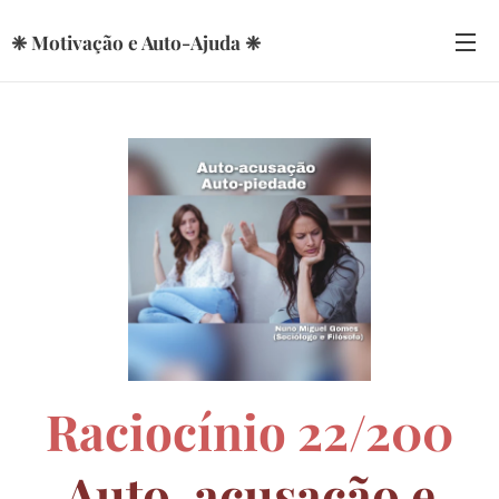
❈ Motivação e Auto-Ajuda ❈
Raciocínio 22/200
Auto-acusação e