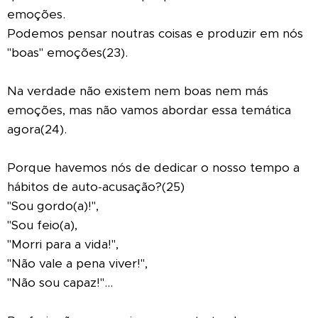
emoções.
Podemos pensar noutras coisas e produzir em nós
"boas" emoções(23).
Na verdade não existem nem boas nem más
emoções, mas não vamos abordar essa temática
agora(24).
Porque havemos nós de dedicar o nosso tempo a
hábitos de auto-acusação?(25)
"Sou gordo(a)!",
"Sou feio(a),
"Morri para a vida!",
"Não vale a pena viver!",
"Não sou capaz!"...