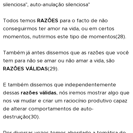
silenciosa", auto-anulação silenciosa"
Todos temos
RAZÕES
para o facto de não
conseguirmos ter amor na vida, ou em certos
momentos, nutrirmos este tipo de momentos(28).
Também já antes dissemos que as razões que você
tem para não se amar ou não amar a vida, são
RAZÕES VÁLIDAS
(29).
E também dissemos que independentemente
dessas
razões válidas
, nós iremos mostrar algo que
nos vai mudar e criar um raciocínio produtivo capaz
de alterar comportamentos de auto-
destruição(30).
Por diversas vezes temos abordado a temática do