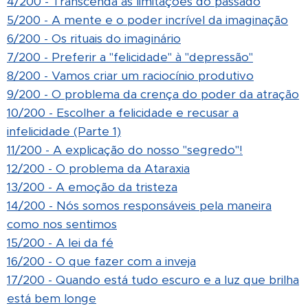
4/200 - Transcenda as limitações do passado
5/200 - A mente e o poder incrível da imaginação
6/200 - Os rituais do imaginário
7/200 - Preferir a "felicidade" à "depressão"
8/200 - Vamos criar um raciocínio produtivo
9/200 - O problema da crença do poder da atração
10/200 - Escolher a felicidade e recusar a
infelicidade (Parte 1)
11/200 - A explicação do nosso "segredo"!
12/200 - O problema da Ataraxia
13/200 - A emoção da tristeza
14/200 - Nós somos responsáveis pela maneira
como nos sentimos
15/200 - A lei da fé
16/200 - O que fazer com a inveja
17/200 - Quando está tudo escuro e a luz que brilha
está bem longe