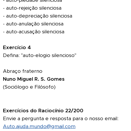
- auto-piedade silenciosa
- auto-rejeição silenciosa
- auto-depreciação silenciosa
- auto-anulação silenciosa
- auto-acusação silenciosa
Exercício 4
Defina: "auto-elogio silencioso"
Abraço fraterno
Nuno Miguel R. S. Gomes
(Sociólogo e Filósofo)
Exercícios do Raciocínio 22/200
Envie a pergunta e resposta para o nosso email:
Auto.ajuda.mundo@gmail.com