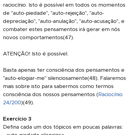
raciocínio. Isto é possível em todos os momentos
de "auto-piedade", "auto-rejeição", "auto-
depreciação", "auto-anulação", "auto-acusação", e
combater estes pensamentos irá gerar em nós
novos comportamentos(47).
ATENÇÃO! Isto é possível.
Basta apenas ter consciência dos pensamentos
e
"auto-elogiar-me" silenciosamente(48). Falaremos
mais sobre isto para sabermos como termos
consciência dos nossos pensamentos
(
Raciocínio
24/200
)
(49).
Exercício 3
Defina cada um dos tópicos em poucas palavras: