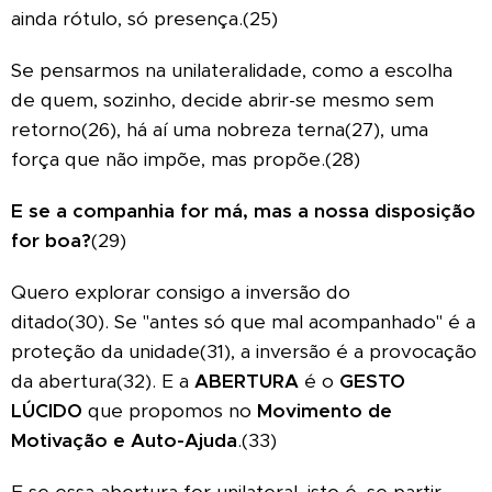
ainda rótulo, só presença.(25)
Se pensarmos na unilateralidade, como a escolha
de quem, sozinho, decide abrir-se mesmo sem
retorno(26), há aí uma nobreza terna(27), uma
força que não impõe, mas propõe.(28)
E se a companhia for má, mas a nossa disposição
for boa?
(29)
Quero explorar consigo a inversão do
ditado(30).
Se "antes só que mal acompanhado" é a
proteção da unidade(31), a inversão é a provocação
da abertura(32). E a
ABERTURA
é o
GESTO
LÚCIDO
que propomos no
Movimento de
Motivação e Auto-Ajuda
.(33)
E se essa abertura for unilateral, isto é, se partir