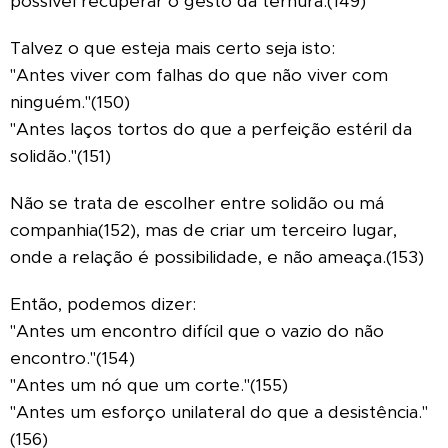
possível recuperar o gesto da ternura.(149)
Talvez o que esteja mais certo seja isto:
"Antes viver com falhas do que não viver com
ninguém."(150)
"Antes laços tortos do que a perfeição estéril da
solidão."(151)
Não se trata de escolher entre solidão ou má
companhia(152), mas de criar um terceiro lugar,
onde a relação é possibilidade, e não ameaça.(153)
Então, podemos dizer:
"Antes um encontro difícil que o vazio do não
encontro."(154)
"Antes um nó que um corte."(155)
"Antes um esforço unilateral do que a desistência."
(156)