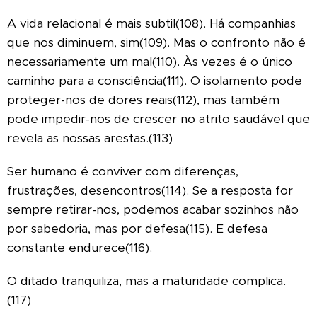
A vida relacional é mais subtil(108). Há companhias
que nos diminuem, sim(109). Mas o confronto não é
necessariamente um mal(110). Às vezes é o único
caminho para a consciência(111). O isolamento pode
proteger-nos de dores reais(112), mas também
pode impedir-nos de crescer no atrito saudável que
revela as nossas arestas.(113)
Ser humano é conviver com diferenças,
frustrações, desencontros(114). Se a resposta for
sempre retirar-nos, podemos acabar sozinhos não
por sabedoria, mas por defesa(115). E defesa
constante endurece(116).
O ditado tranquiliza, mas a maturidade complica.
(117)