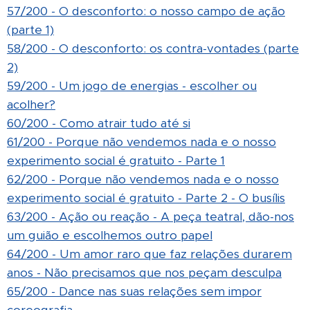
57/200 - O desconforto: o nosso campo de ação
(parte 1)
58/200 - O desconforto: os contra-vontades (parte
2)
59/200 - Um jogo de energias - escolher ou
acolher?
60/200 - Como atrair tudo até si
61/200 - Porque não vendemos nada e o nosso
experimento social é gratuito - Parte 1
62/200 - Porque não vendemos nada e o nosso
experimento social é gratuito - Parte 2 - O busílis
63/200 - Ação ou reação - A peça teatral, dão-nos
um guião e escolhemos outro papel
64/200 - Um amor raro que faz relações durarem
anos - Não precisamos que nos peçam desculpa
65/200 - Dance nas suas relações sem impor
coreografia