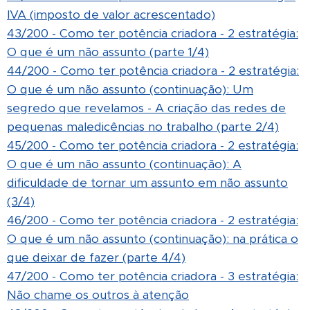
IVA (imposto de valor acrescentado)
43/200 - Como ter potência criadora - 2 estratégia:
O que é um não assunto (parte 1/4)
44/200 - Como ter potência criadora - 2 estratégia:
O que é um não assunto (continuação): Um
segredo que revelamos - A criação das redes de
pequenas maledicências no trabalho (parte 2/4)
45/200 - Como ter potência criadora - 2 estratégia:
O que é um não assunto (continuação): A
dificuldade de tornar um assunto em não assunto
(3/4)
46/200 - Como ter potência criadora - 2 estratégia:
O que é um não assunto (continuação): na prática o
que deixar de fazer (parte 4/4)
47/200 - Como ter potência criadora - 3 estratégia:
Não chame os outros à atenção