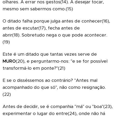
olhares. A errar nos gestos(14). A desejar tocar,
mesmo sem sabermos como.(15)
O ditado falha porque julga antes de conhecer(16),
antes de escutar(17), fecha antes de
abrir(18).
Sobretudo nega o que pode acontecer.
(19)
Este é um ditado que tantas vezes serve de
MURO
(20), e perguntarmo-nos: "e se for possível
transformá-lo em ponte?"(21)
E se o disséssemos ao contrário?
"Antes mal
acompanhado do que só", não como resignação.
(22)
Antes de decidir, se é companhia "má" ou "boa"(23),
experimentar o lugar do entre(24), onde não há