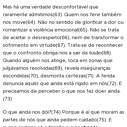
Mas há uma verdade desconfortável que
raramente admitimos(63). Quem nos fere também
nos move(64). Não no sentido de glorificar a dor ou
romantizar a violência emocional(65). Não se trata
de aceitar o desrespeito(66), nem de transformar o
sofrimento em virtude(67). Trata-se de reconhecer
que o confronto obriga-nos a sair da ilusão(68).
Quando alguém nos atinge, toca em zonas que
julgávamos resolvidas(69), revela inseguranças
escondidas(70), desmonta certezas(71). A ferida
denuncia aquilo que ainda está rígido em nós(72). E
precisamos de perceber o que nos faz doer ainda.
(73)
O que ainda nos dói?(74) Porque é aí que moram as
partes de nós que ainda pedem cuidado(75). E