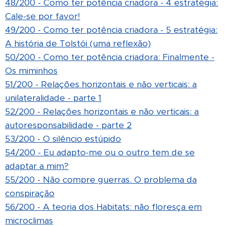
48/200 - Como ter potência criadora - 4 estratégia:
Cale-se por favor!
49/200 - Como ter potência criadora - 5 estratégia:
A história de Tolstói (uma reflexão)
50/200 - Como ter potência criadora: Finalmente -
Os miminhos
51/200 - Relações horizontais e não verticais: a
unilateralidade - parte 1
52/200 - Relações horizontais e não verticais: a
autoresponsabilidade - parte 2
53/200 - O silêncio estúpido
54/200 - Eu adapto-me ou o outro tem de se
adaptar a mim?
55/200 - Não compre guerras. O problema da
conspiração
56/200 - A teoria dos Habitats: não floresça em
microclimas