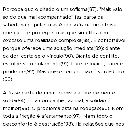
Perceba que o ditado é um sofisma(87).
"Mais vale
só do que mal acompanhado" faz parte da
sabedoria popular, mas é um sofisma, uma frase
que parece proteger, mas que simplifica em
excesso uma realidade complexa(88). É confortável
porque oferece uma solução imediata(89): diante
da dor, corta-se o vínculo(90). Diante do conflito,
escolhe-se o isolamento(91). Parece lógico, parece
prudente(92). Mas quase sempre não é verdadeiro.
(93)
A frase parte de uma premissa aparentemente
sólida(94): se a companhia faz mal, a solidão é
melhor(95). O problema está na redução(96). Nem
toda a fricção é afastamento(97). Nem todo o
desconforto é destruição(98). Há relações que nos