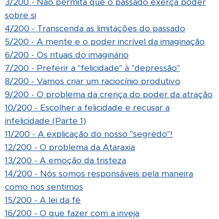
3/200 - Não permita que o passado exerça poder
sobre si
4/200 - Transcenda as limitações do passado
5/200 - A mente e o poder incrível da imaginação
6/200 - Os rituais do imaginário
7/200 - Preferir a "felicidade" à "depressão"
8/200 - Vamos criar um raciocínio produtivo
9/200 - O problema da crença do poder da atração
10/200 - Escolher a felicidade e recusar a
infelicidade (Parte 1)
11/200 - A explicação do nosso "segredo"!
12/200 - O problema da Ataraxia
13/200 - A emoção da tristeza
14/200 - Nós somos responsáveis pela maneira
como nos sentimos
15/200 - A lei da fé
16/200 - O que fazer com a inveja