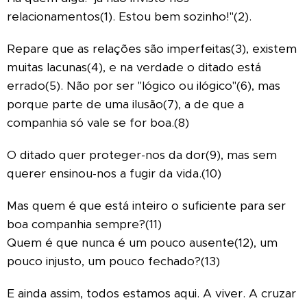
relacionamentos(1). Estou bem sozinho!"(2).
Repare que as relações são imperfeitas(3), existem
muitas lacunas(4), e na verdade o ditado está
errado(5).
Não por ser "lógico ou ilógico"(6), mas
porque parte de uma ilusão(7), a de que a
companhia só vale se for boa.(8)
O ditado quer proteger-nos da dor(9), mas sem
querer ensinou-nos a fugir da vida.(10)
Mas quem é que está inteiro o suficiente para ser
boa companhia sempre?(11)
Quem é que nunca é um pouco ausente(12), um
pouco injusto, um pouco fechado?(13)
E ainda assim, todos estamos aqui.
A viver. A cruzar