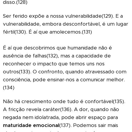
disso.(128)
Ser ferido expõe a nossa vulnerabilidade(129). E a
vulnerabilidade, embora desconfortável, é um lugar
fértil(130). É aí que amolecemos.(131)
É aí que descobrimos que humanidade não é
ausência de falhas(132), mas a capacidade de
reconhecer o impacto que temos uns nos
outros(133). O confronto, quando atravessado com
consciência, pode ensinar-nos a comunicar melhor.
(134)
Não há crescimento onde tudo é confortável(135).
A fricção revela caráter(136). A dor, quando não
negada nem idolatrada, pode abrir espaço para
maturidade emocional
(137). Podemos sair mais