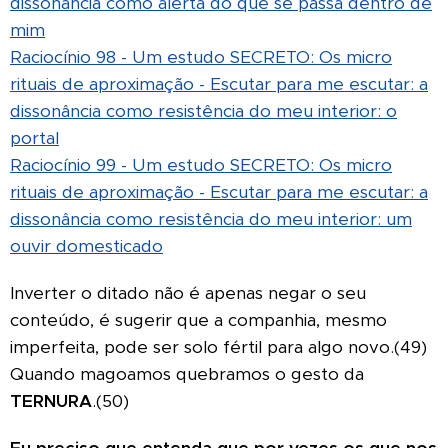
dissonância como alerta do que se passa dentro de
mim
Raciocínio 98 - Um estudo SECRETO: Os micro
rituais de aproximação - Escutar para me escutar: a
dissonância como resistência do meu interior: o
portal
Raciocínio 99 - Um estudo SECRETO: Os micro
rituais de aproximação - Escutar para me escutar: a
dissonância como resistência do meu interior: um
ouvir domesticado
Inverter o ditado não é apenas negar o seu
conteúdo, é sugerir que a companhia, mesmo
imperfeita, pode ser solo fértil para algo novo.(49)
Quando magoamos quebramos o gesto da
TERNURA
.(50)
Eu preciso que entenda que por vezes os que nos