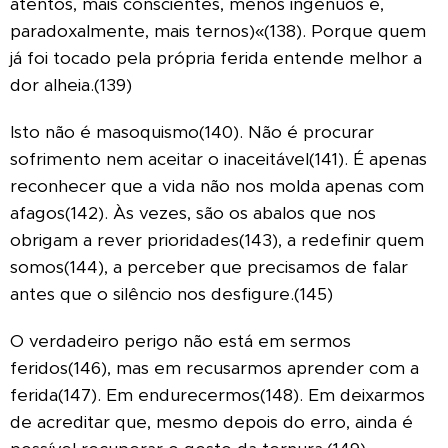
atentos, mais conscientes, menos ingénuos e,
paradoxalmente, mais ternos)«(138). Porque quem
já foi tocado pela própria ferida entende melhor a
dor alheia.(139)
Isto não é masoquismo(140). Não é procurar
sofrimento nem aceitar o inaceitável(141). É apenas
reconhecer que a vida não nos molda apenas com
afagos(142). Às vezes, são os abalos que nos
obrigam a rever prioridades(143), a redefinir quem
somos(144), a perceber que precisamos de falar
antes que o silêncio nos desfigure.(145)
O verdadeiro perigo não está em sermos
feridos(146), mas em recusarmos aprender com a
ferida(147). Em endurecermos(148). Em deixarmos
de acreditar que, mesmo depois do erro, ainda é