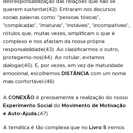
desresponsabilização das relações que não se
querem sustentar(42). Entraram nos discursos
sociais palavras como: "pessoas tóxicas",
"complicadas", "imaturas", "instáveis", "incompatíveis",
rótulos que, muitas vezes, simplificam o que é
complexo e nos afastam da nossa própria
responsabilidade(43). Ao classificarmos o outro,
protegemo-nos(44). Ao rotular, evitamos
dialogar(45). E, por vezes, em vez de maturidade
emocional, escolhemos
DISTÂNCIA
com um nome
mais confortável.(46)
A
CONEXÃO
é precisamente a realização do nosso
Experimento Social
do
Movimento de Motivação
e Auto-Ajuda.
(47)
A temática é tão complexa que no
Livro 5
iremos