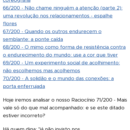
66/200 - Não chame ninguém a atenção (parte 2):
uma revolução nos relacionamentos - espalhe
flores
67/200 - Quando os outros endurecem o
semblante: a ponte caída
68/200 - O mimo como forma de resistência contra
o endurecimento do mundo: use a cor que tiver
69/200 - Um experimento social de acolhimento:
não escolhemos mas acolhemos
70/200 - A solidão e o mundo das conexões: a
porta enferrujada
Hoje iremos analisar o nosso Raciocínio 71/200 - Mais
vale só do que mal acompanhado: e se este ditado
estiver incorreto?
Há quem diga: "já não invisto nos