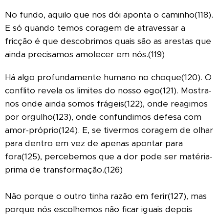
No fundo, aquilo que nos dói aponta o caminho(118).
E só quando temos coragem de atravessar a
fricção é que descobrimos quais são as arestas que
ainda precisamos amolecer em nós.(119)
Há algo profundamente humano no choque(120). O
conflito revela os limites do nosso ego(121). Mostra-
nos onde ainda somos frágeis(122), onde reagimos
por orgulho(123), onde confundimos defesa com
amor-próprio(124). E, se tivermos coragem de olhar
para dentro em vez de apenas apontar para
fora(125), percebemos que a dor pode ser matéria-
prima de transformação.(126)
Não porque o outro tinha razão em ferir(127), mas
porque nós escolhemos não ficar iguais depois