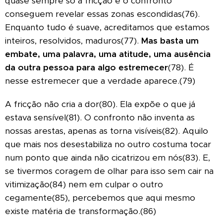
quase sempre só a fricção e o confronto
conseguem revelar essas zonas escondidas(76).
Enquanto tudo é suave, acreditamos que estamos
inteiros, resolvidos, maduros(77).
Mas basta um
embate, uma palavra, uma atitude, uma ausência
da outra pessoa para algo estremecer
(78). É
nesse estremecer que a verdade aparece.(79)
A fricção não cria a dor(80). Ela expõe o que já
estava sensível(81). O confronto não inventa as
nossas arestas, apenas as torna visíveis(82). Aquilo
que mais nos desestabiliza no outro costuma tocar
num ponto que ainda não cicatrizou em nós(83). E,
se tivermos coragem de olhar para isso sem cair na
vitimização(84) nem em culpar o outro
cegamente(85), percebemos que aqui mesmo
existe matéria de transformação.(86)