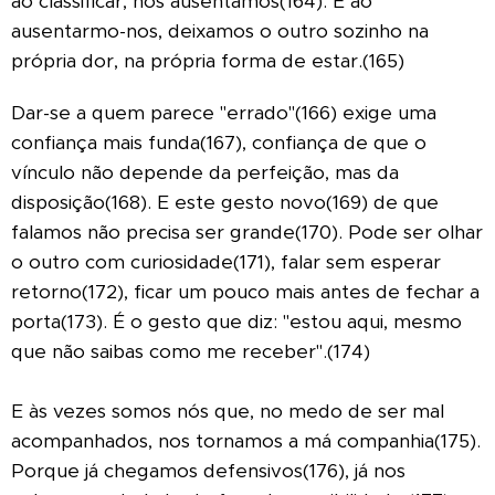
ao classificar, nos ausentamos(164). E ao
ausentarmo-nos, deixamos o outro sozinho na
própria dor, na própria forma de estar.(165)
Dar-se a quem parece "errado"(166) exige uma
confiança mais funda(167), confiança de que o
vínculo não depende da perfeição, mas da
disposição(168).
E este gesto novo(169) de que
falamos não precisa ser grande(170). Pode ser olhar
o outro com curiosidade(171), falar sem esperar
retorno(172), ficar um pouco mais antes de fechar a
porta(173). É o gesto que diz: "estou aqui, mesmo
que não saibas como me receber".(174)
E às vezes somos nós que, no medo de ser mal
acompanhados, nos tornamos a má companhia(175).
Porque já chegamos defensivos(176), já nos