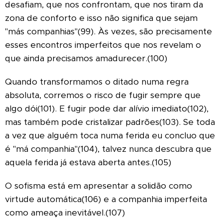
desafiam, que nos confrontam, que nos tiram da
zona de conforto e isso não significa que sejam
"más companhias"(99). Às vezes, são precisamente
esses encontros imperfeitos que nos revelam o
que ainda precisamos amadurecer.(100)
Quando transformamos o ditado numa regra
absoluta, corremos o risco de fugir sempre que
algo dói(101). E fugir pode dar alívio imediato(102),
mas também pode cristalizar padrões(103). Se toda
a vez que alguém toca numa ferida eu concluo que
é "má companhia"(104), talvez nunca descubra que
aquela ferida já estava aberta antes.(105)
O sofisma está em apresentar a solidão como
virtude automática(106) e a companhia imperfeita
como ameaça inevitável.(107)