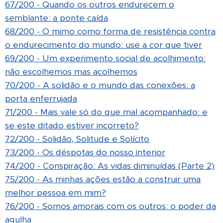
67/200 - Quando os outros endurecem o
semblante: a ponte caída
68/200 - O mimo como forma de resistência contra
o endurecimento do mundo: use a cor que tiver
69/200 - Um experimento social de acolhimento:
não escolhemos mas acolhemos
70/200 - A solidão e o mundo das conexões: a
porta enferrujada
71/200 - Mais vale só do que mal acompanhado: e
se este ditado estiver incorreto?
72/200 - Solidão, Solitude e Solícito
73/200 - Os déspotas do nosso interior
74/200 - Conspiração: As vidas diminuídas (Parte 2)
75/200 - As minhas ações estão a construir uma
melhor pessoa em mim?
76/200 - Somos amorais com os outros: o poder da
agulha