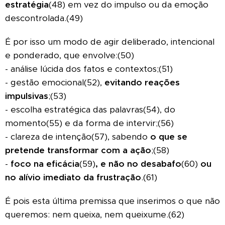
estratégia
(48) em vez do impulso ou da emoção
descontrolada.(49)
É por isso um modo de agir deliberado, intencional
e ponderado, que envolve:(50)
- análise lúcida dos fatos e contextos;(51)
- gestão emocional(52),
evitando reações
impulsivas
;(53)
- escolha estratégica das palavras(54), do
momento(55) e da forma de intervir;(56)
- clareza de intenção(57), sabendo
o que se
pretende transformar com a ação
;(58)
-
foco na eficácia
(59)
, e não no desabafo
(60)
ou
no alívio imediato da frustração
.(61)
É pois esta última premissa que inserimos o que não
queremos: nem queixa, nem queixume.(62)