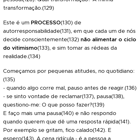
transformação.(129)
Este é um
PROCESSO
(130)
de
autorresponsabilidade(131), em que cada um de nós
decide conscientemente(132)
não alimentar o ciclo
do vitimismo
(133), e sim tomar as rédeas da
realidade.(134)
Começamos por pequenas atitudes, no quotidiano:
(135)
- quando algo corre mal, pauso antes de reagir.(136)
- se sinto vontade de reclamar(137), pausa(138),
questiono-me: O que posso fazer?(139)
E faço mais uma pausa(140) e não respondo
quando querem que dê uma resposta rápida(141).
Por exemplo se gritam, fico calado(142). E
espero(143). A cena ridícula - é a pessoa a