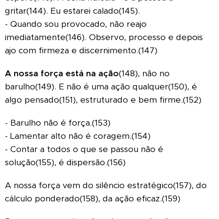
gritar(144). Eu estarei calado(145).
- Quando sou provocado, não reajo
imediatamente(146). Observo, processo e depois
ajo com firmeza e discernimento.(147)
A nossa força está na ação
(148), não no
barulho(149). E não é uma ação qualquer(150), é
algo pensado(151), estruturado e bem firme.(152)
- Barulho não é força.(153)
- Lamentar alto não é coragem.(154)
- Contar a todos o que se passou não é
solução(155), é dispersão.(156)
A nossa força vem do silêncio estratégico(157), do
cálculo ponderado(158), da ação eficaz.(159)