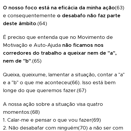
O nosso foco está na eficácia da minha ação
(63)
e consequentemente
o desabafo não faz parte
deste âmbito
.(64)
É preciso que entenda que no Movimento de
Motivação e Auto-Ajuda
não ficamos nos
corredores do trabalho a queixar nem de "a",
nem de "b"
.(65)
Queixa, queixume, lamentar a situação, contar a "a"
e a "b" o que me aconteceu(66). Isso está bem
longe do que queremos fazer.(67)
A nossa ação sobre a situação visa quatro
momentos:(68)
1. Calar-me e pensar o que vou fazer(69)
2. Não desabafar com ninguém(70) a não ser com