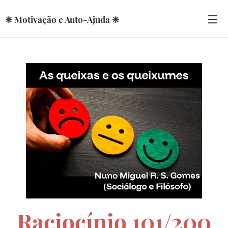
❈ Motivação e Auto-Ajuda ❈
Raciocínio 101/200