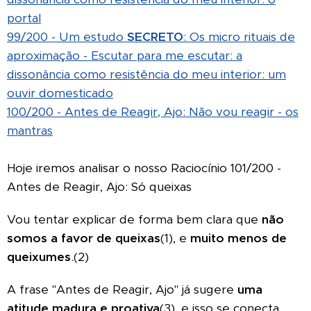
portal
99/200 - Um estudo
SECRETO
: Os micro rituais de
aproximação - Escutar para me escutar: a
dissonância como resistência do meu interior: um
ouvir domesticado
100/200 - Antes de Reagir, Ajo: Não vou reagir - os
mantras
Hoje iremos analisar o nosso Raciocínio 101/200 -
Antes de Reagir, Ajo: Só queixas
Vou tentar explicar de forma bem clara que
não
somos a favor de queixas
(1), e
muito menos de
queixumes
.(2)
A frase "Antes de Reagir, Ajo" já sugere
uma
atitude madura e proativa
(3), e isso se conecta