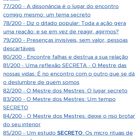
77/200 - A dissonância é o lugar do encontro
comigo mesmo: um tema secreto
78/200 - Diz o ditado popular: Toda a ação gera
uma reação: e se em vez de reagir, agirmos?
79/200 - Presenças invisíveis, sem valor, pessoas
descartáveis
80/200 - Encontre falhas e destrua a sua relação
81/200 - Uma reflexão SECRETA - O Mestre das
nossas vidas: É no encontro com o outro que se dá
o deslumbre de quem somos
82/200 - O Mestre dos Mestres: O lugar secreto
83/200 - O Mestre dos Mestres: Um tempo
SECRETO
84/200 - O Mestre dos Mestres: deixe o riso brotar
do seu interior
85/200 - Um estudo
SECRETO
: Os micro rituais de