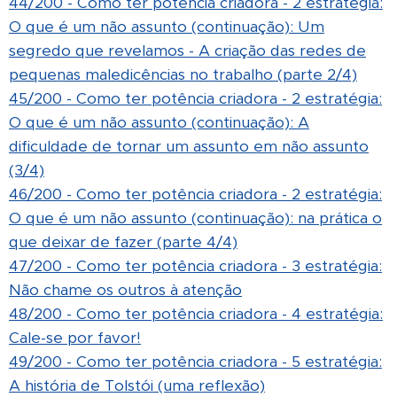
44/200 - Como ter potência criadora - 2 estratégia:
O que é um não assunto (continuação): Um
segredo que revelamos - A criação das redes de
pequenas maledicências no trabalho (parte 2/4)
45/200 - Como ter potência criadora - 2 estratégia:
O que é um não assunto (continuação): A
dificuldade de tornar um assunto em não assunto
(3/4)
46/200 - Como ter potência criadora - 2 estratégia:
O que é um não assunto (continuação): na prática o
que deixar de fazer (parte 4/4)
47/200 - Como ter potência criadora - 3 estratégia:
Não chame os outros à atenção
48/200 - Como ter potência criadora - 4 estratégia:
Cale-se por favor!
49/200 - Como ter potência criadora - 5 estratégia:
A história de Tolstói (uma reflexão)