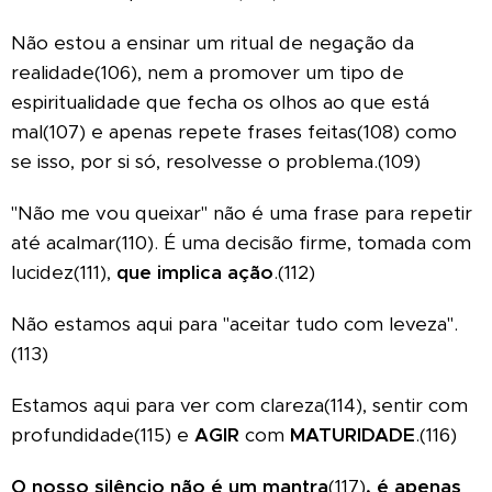
Não estou a ensinar um ritual de negação da
realidade(106), nem a promover um tipo de
espiritualidade que fecha os olhos ao que está
mal(107) e apenas repete frases feitas(108) como
se isso, por si só, resolvesse o problema.(109)
"Não me vou queixar" não é uma frase para repetir
até acalmar(110). É uma decisão firme, tomada com
lucidez(111),
que implica ação
.(112)
Não estamos aqui para "aceitar tudo com leveza".
(113)
Estamos aqui para ver com clareza(114), sentir com
profundidade(115) e
AGIR
com
MATURIDADE
.(116)
O nosso silêncio não é um mantra
(117)
, é apenas