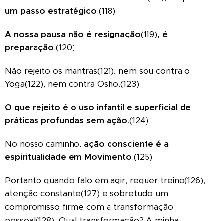
um passo estratégico
.(118)
A nossa pausa não é resignação
(119)
, é
preparação
.(120)
Não rejeito os mantras(121), nem sou contra o
Yoga(122), nem contra Osho.(123)
O que rejeito é o uso infantil e superficial de
práticas profundas sem ação
.(124)
No nosso caminho,
ação consciente é a
espiritualidade em Movimento
.(125)
Portanto quando falo em agir, requer treino(126),
atenção constante(127) e sobretudo um
compromisso firme com a transformação
pessoal(128). Qual transformação? A minha