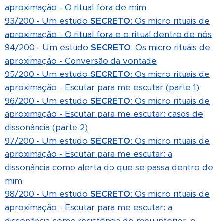
aproximação - O ritual fora de mim
93/200 - Um estudo
SECRETO
: Os micro rituais de
aproximação - O ritual fora e o ritual dentro de nós
94/200 - Um estudo
SECRETO
: Os micro rituais de
aproximação - Conversão da vontade
95/200 - Um estudo
SECRETO
: Os micro rituais de
aproximação - Escutar para me escutar (parte 1)
96/200 - Um estudo
SECRETO
: Os micro rituais de
aproximação - Escutar para me escutar: casos de
dissonância (parte 2)
97/200 - Um estudo
SECRETO
: Os micro rituais de
aproximação - Escutar para me escutar: a
dissonância como alerta do que se passa dentro de
mim
98/200 - Um estudo
SECRETO
: Os micro rituais de
aproximação - Escutar para me escutar: a
dissonância como resistência do meu interior: o