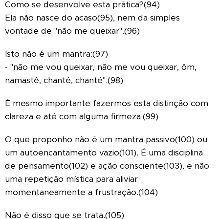
Como se desenvolve esta prática?(94)
Ela não nasce do acaso(95), nem da simples
vontade de "não me queixar".(96)
Isto não é um mantra:(97)
- "não me vou queixar, não me vou queixar, ôm,
namastê, chanté, chanté".(98)
É mesmo importante fazermos esta distinção com
clareza e até com alguma firmeza.(99)
O que proponho não é um mantra passivo(100) ou
um autoencantamento vazio(101). É uma disciplina
de pensamento(102) e ação consciente(103), e não
uma repetição mística para aliviar
momentaneamente a frustração.(104)
Não é disso que se trata.(105)