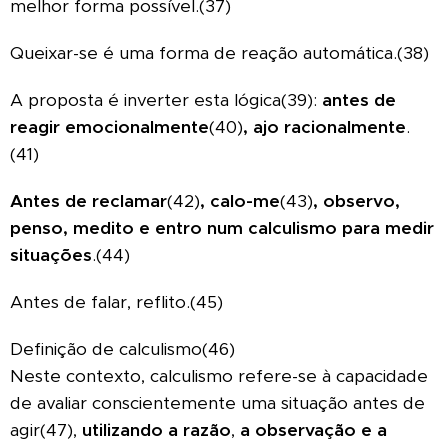
melhor forma possível.(37)
Queixar-se é uma forma de reação automática.(38)
A proposta é inverter esta lógica(39):
antes de
reagir emocionalmente
(40)
, ajo racionalmente
.
(41)
Antes de reclamar
(42)
, calo-me
(43)
, observo,
penso, medito e entro num calculismo para medir
situações
.(44)
Antes de falar, reflito.(45)
Definição de calculismo(46)
Neste contexto, calculismo refere-se à capacidade
de avaliar conscientemente uma situação antes de
agir(47),
utilizando a razão
,
a observação e a