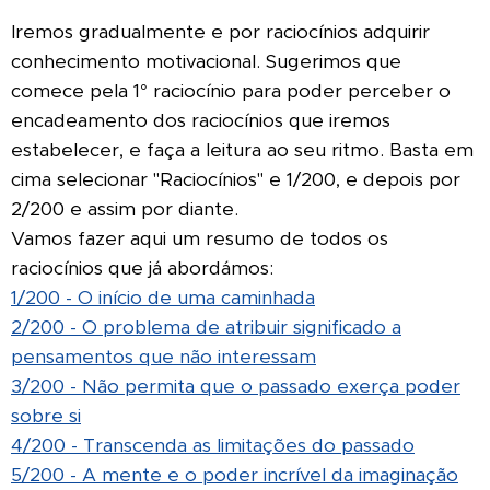
Iremos gradualmente e por raciocínios adquirir
conhecimento motivacional. Sugerimos que
comece pela 1° raciocínio para poder perceber o
encadeamento dos raciocínios que iremos
estabelecer, e faça a leitura ao seu ritmo. Basta em
cima selecionar "Raciocínios" e 1/200, e depois por
2/200 e assim por diante.
Vamos fazer aqui um resumo de todos os
raciocínios que já abordámos:
1/200 - O início de uma caminhada
2/200 - O problema de atribuir significado a
pensamentos que não interessam
3/200 - Não permita que o passado exerça poder
sobre si
4/200 - Transcenda as limitações do passado
5/200 - A mente e o poder incrível da imaginação