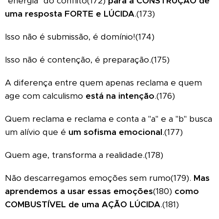
"energia" do conflito(172)
para a CONSTRUÇÂO de
uma resposta FORTE e LÚCIDA
.(173)
Isso não é submissão, é domínio!(174)
Isso não é contenção, é preparação.(175)
A diferença entre quem apenas reclama e quem
age com calculismo
está na intenção
.(176)
Quem reclama e reclama e conta a "a" e a "b" busca
um alívio que é
um sofisma emocional
.(177)
Quem age, transforma a realidade.(178)
Não descarregamos emoções sem rumo(179).
Mas
aprendemos a usar essas emoções
(180)
como
COMBUSTÍVEL de uma AÇÃO LÚCIDA
.(181)