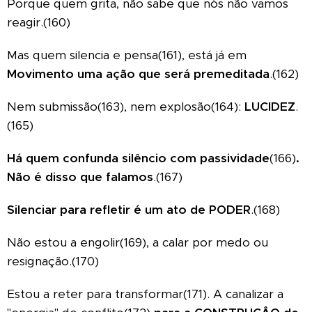
Porque quem grita, não sabe que nós não vamos
reagir.(160)
Mas quem silencia e pensa(161), está já em
Movimento
uma ação que será premeditada
.(162)
Nem submissão(163), nem explosão(164):
LUCIDEZ
.
(165)
Há quem confunda silêncio com passividade
(166)
.
Não é disso que falamos
.(167)
Silenciar para refletir é um ato de PODER
.(168)
Não estou a engolir(169), a calar por medo ou
resignação.(170)
Estou a reter para transformar(171). A canalizar a