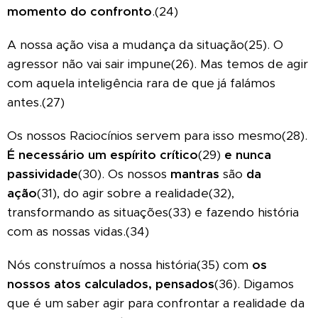
momento do confronto
.(24)
A nossa ação visa a mudança da situação(25). O
agressor não vai sair impune(26). Mas temos de agir
com aquela inteligência rara de que já falámos
antes.(27)
Os nossos Raciocínios servem para isso mesmo(28).
É necessário um espírito crítico
(29)
e nunca
passividade
(30). Os nossos
mantras
são
da
ação
(31), do agir sobre a realidade(32),
transformando as situações(33) e fazendo história
com as nossas vidas.(34)
Nós construímos a nossa história(35) com
os
nossos atos calculados, pensados
(36). Digamos
que é um saber agir para confrontar a realidade da