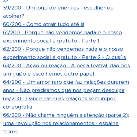
59/200 - Um jogo de energias - escolher ou
acolher?
60/200 - Como atrair tudo até si
61/200 - Porque não vendemos nada e o nosso
experimento social é gratuito - Parte 1
62/200 - Porque não vendemos nada e o nosso
experimento social é gratuito - Parte 2 - O busílis
63/200 - Ação ou reação - A peça teatral, dão-nos
um guião e escolhemos outro papel
64/200 - Um amor raro que faz relações durarem
anos - Não precisamos que nos peçam desculpa
65/200 - Dance nas suas relações sem impor
coreografia
66/200 - Não chame ninguém a atenção (parte 2):
uma revolução nos relacionamentos - espalhe
flores