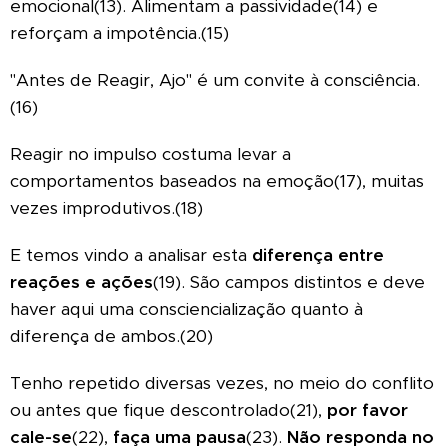
emocional(13). Alimentam a passividade(14) e
reforçam a impotência.(15)
"Antes de Reagir, Ajo" é um convite à consciência.
(16)
Reagir no impulso costuma levar a
comportamentos baseados na emoção(17), muitas
vezes improdutivos.(18)
E temos vindo a analisar esta
diferença entre
reações e ações
(19). São campos distintos e deve
haver aqui uma consciencialização quanto à
diferença de ambos.(20)
Tenho repetido diversas vezes, no meio do conflito
ou antes que fique descontrolado(21),
por favor
cale-se
(22),
faça uma pausa
(23).
Não responda no