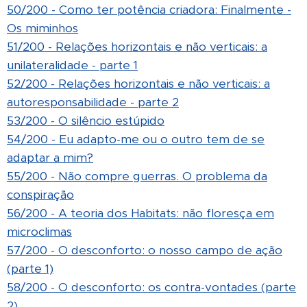
50/200 - Como ter potência criadora: Finalmente -
Os miminhos
51/200 - Relações horizontais e não verticais: a
unilateralidade - parte 1
52/200 - Relações horizontais e não verticais: a
autoresponsabilidade - parte 2
53/200 - O silêncio estúpido
54/200 - Eu adapto-me ou o outro tem de se
adaptar a mim?
55/200 - Não compre guerras. O problema da
conspiração
56/200 - A teoria dos Habitats: não floresça em
microclimas
57/200 - O desconforto: o nosso campo de ação
(parte 1)
58/200 - O desconforto: os contra-vontades (parte
2)