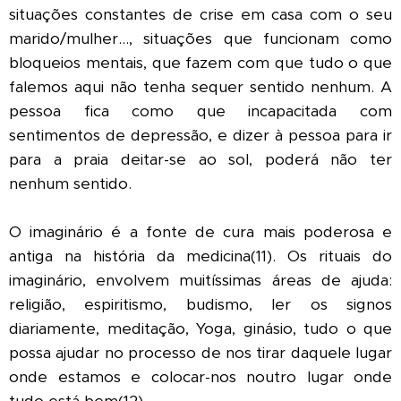
situações constantes de crise em casa com o seu
marido/mulher..., situações que funcionam como
bloqueios mentais, que fazem com que tudo o que
falemos aqui não tenha sequer sentido nenhum. A
pessoa fica como que incapacitada com
sentimentos de depressão, e dizer à pessoa para ir
para a praia deitar-se ao sol, poderá não ter
nenhum sentido.
O imaginário é a fonte de cura mais poderosa e
antiga na história da medicina(11). Os rituais do
imaginário, envolvem muitíssimas áreas de ajuda:
religião, espiritismo, budismo, ler os signos
diariamente, meditação, Yoga, ginásio, tudo o que
possa ajudar no processo de nos tirar daquele lugar
onde estamos e colocar-nos noutro lugar onde
tudo está bem(12).