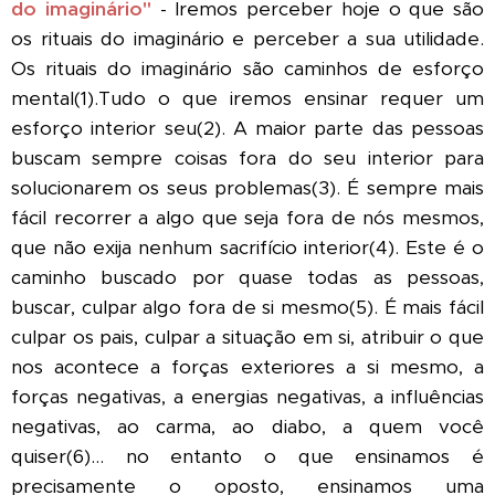
do imaginário"
- Iremos perceber hoje o que são
os rituais do imaginário e perceber a sua utilidade.
Os rituais do imaginário são caminhos de esforço
mental(1).Tudo o que iremos ensinar requer um
esforço interior seu(2). A maior parte das pessoas
buscam sempre coisas fora do seu interior para
solucionarem os seus problemas(3). É sempre mais
fácil recorrer a algo que seja fora de nós mesmos,
que não exija nenhum sacrifício interior(4). Este é o
caminho buscado por quase todas as pessoas,
buscar, culpar algo fora de si mesmo(5). É mais fácil
culpar os pais, culpar a situação em si, atribuir o que
nos acontece a forças exteriores a si mesmo, a
forças negativas, a energias negativas, a influências
negativas, ao carma, ao diabo, a quem você
quiser(6)... no entanto o que ensinamos é
precisamente o oposto, ensinamos uma