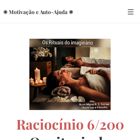
❈ Motivação e Auto-Ajuda ❈
Raciocínio 6/200