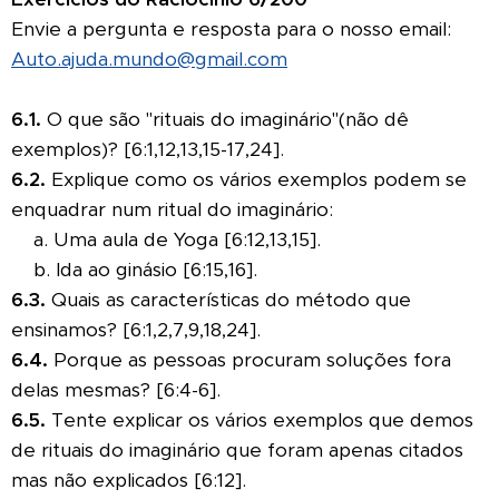
Envie a pergunta e resposta para o nosso email:
Auto.ajuda.mundo@gmail.com
6.1.
O que são "rituais do imaginário"(não dê
exemplos)? [6:1,12,13,15-17,24].
6.2.
Explique como os vários exemplos podem se
enquadrar num ritual do imaginário:
a. Uma aula de Yoga [6:12,13,15].
b. Ida ao ginásio [6:15,16].
6.3.
Quais as características do método que
ensinamos? [6:1,2,7,9,18,24].
6.4.
Porque as pessoas procuram soluções fora
delas mesmas? [6:4-6].
6.5.
Tente explicar os vários exemplos que demos
de rituais do imaginário que foram apenas citados
mas não explicados [6:12].