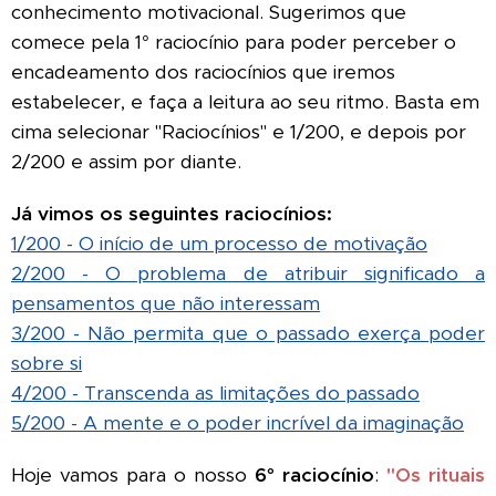
conhecimento motivacional. Sugerimos que
comece pela 1° raciocínio para poder perceber o
encadeamento dos raciocínios que iremos
estabelecer, e faça a leitura ao seu ritmo. Basta em
cima selecionar "Raciocínios" e 1/200, e depois por
2/200 e assim por diante.
Já vimos os seguintes raciocínios:
1/200 - O início de um processo de motivação
2/200 - O problema de atribuir significado a
pensamentos que não interessam
3/200 - Não permita que o passado exerça poder
sobre si
4/200 - Transcenda as limitações do passado
5/200 - A mente e o poder incrível da imaginação
Hoje vamos para o nosso
6° raciocínio
:
"Os rituais