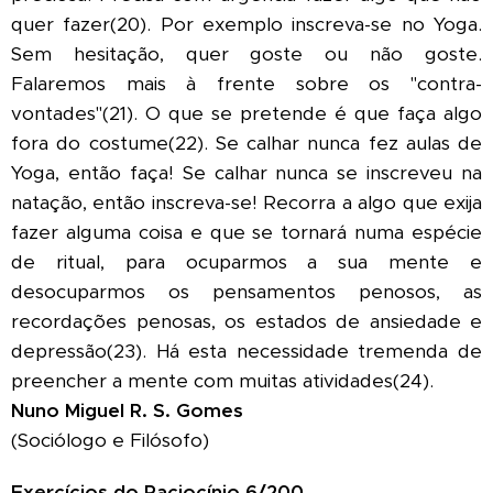
quer fazer(20). Por exemplo inscreva-se no Yoga.
Sem hesitação, quer goste ou não goste.
Falaremos mais à frente sobre os "contra-
vontades"(21). O que se pretende é que faça algo
fora do costume(22). Se calhar nunca fez aulas de
Yoga, então faça! Se calhar nunca se inscreveu na
natação, então inscreva-se! Recorra a algo que exija
fazer alguma coisa e que se tornará numa espécie
de ritual, para ocuparmos a sua mente e
desocuparmos os pensamentos penosos, as
recordações penosas, os estados de ansiedade e
depressão(23). Há esta necessidade tremenda de
preencher a mente com muitas atividades(24).
Nuno Miguel R. S. Gomes
(Sociólogo e Filósofo)
Exercícios
do Raciocínio 6/200