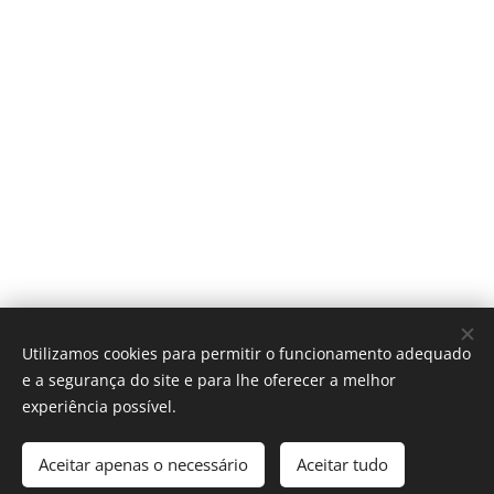
Utilizamos cookies para permitir o funcionamento adequado
e a segurança do site e para lhe oferecer a melhor
experiência possível.
Aceitar apenas o necessário
Aceitar tudo
Desenvolvido por
Webnode
Cookies