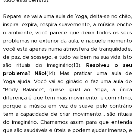
Repare, se vai a uma aula de Yoga, deita-se no chão,
inspira, expira, respira suavemente, a música enche
o ambiente, você parece que deixa todos os seus
problemas no exterior da aula, e naquele momento
você está apenas numa atmosfera de tranquilidade,
de paz, de sossego, e tudo vai bem na sua vida. Isto
são rituais do imaginário(13).
Resolveu o seu
problema? Não!
(14) Mas praticar uma aula de
Yoga ajuda. Você vai ao ginásio e faz uma aula de
"Body Balance", quase igual ao Yoga, a única
diferença é que tem mais movimento, e com ritmo,
porque a música em vez de suave pelo contrário
tem a capacidade de criar movimento... são rituais
do imaginário. Chamamos assim para que entenda
que são saudáveis e úteis e podem ajudar imenso, e